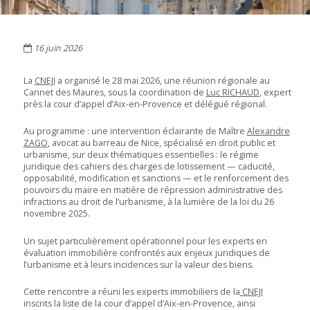
16 juin 2026
La
CNEJI
a organisé le 28 mai 2026, une réunion régionale au
Cannet des Maures, sous la coordination de
Luc RICHAUD
, expert
près la cour d’appel d’Aix-en-Provence et délégué régional.
Au programme : une intervention éclairante de Maître
Alexandre
ZAGO
, avocat au barreau de Nice, spécialisé en droit public et
urbanisme, sur deux thématiques essentielles : le régime
juridique des cahiers des charges de lotissement — caducité,
opposabilité, modification et sanctions — et le renforcement des
pouvoirs du maire en matière de répression administrative des
infractions au droit de l’urbanisme, à la lumière de la loi du 26
novembre 2025.
Un sujet particulièrement opérationnel pour les experts en
évaluation immobilière confrontés aux enjeux juridiques de
l’urbanisme et à leurs incidences sur la valeur des biens.
Cette rencontre a réuni les experts immobiliers de la
CNEJI
inscrits la liste de la cour d’appel d’Aix-en-Provence, ainsi