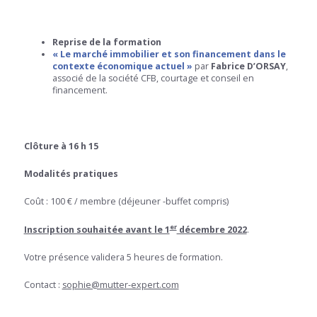
Reprise de la formation
« Le marché immobilier et son financement dans le
contexte économique actuel »
par
Fabrice D’ORSAY
,
associé de la société CFB, courtage et conseil en
financement.
Clôture à 16 h 15
Modalités pratiques
Coût : 100 € / membre (déjeuner -buffet compris)
er
Inscription souhaitée avant le 1
décembre 2022
.
Votre présence validera 5 heures de formation.
Contact :
sophie@mutter-expert.com