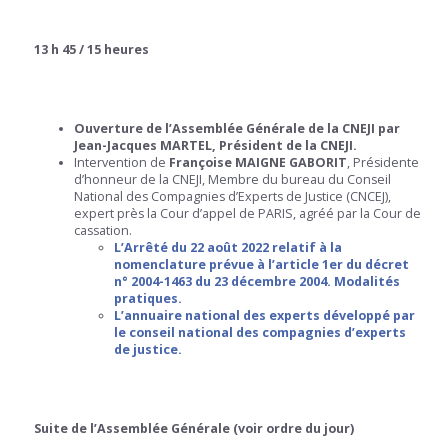
13 h 45 / 15 heures
Ouverture de l’Assemblée Générale de la CNEJI par
Jean-Jacques MARTEL, Président de la CNEJI.
Intervention de
Françoise MAIGNE GABORIT
, Présidente
d’honneur de la CNEJI, Membre du bureau du Conseil
National des Compagnies d’Experts de Justice (CNCEJ),
expert près la Cour d’appel de PARIS, agréé par la Cour de
cassation.
L’Arrêté du 22 août 2022 relatif à la
nomenclature prévue à l’article 1er du décret
n° 2004-1463 du 23 décembre 2004. Modalités
pratiques.
L’
annuaire national des experts développé par
le conseil national des compagnies d’experts
de justice.
Suite de l’Assemblée Générale (voir ordre du jour)