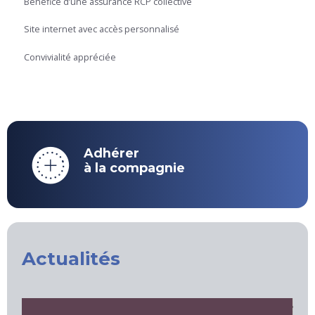
Bénéfice d’une assurance RCP collective
Site internet avec accès personnalisé
Convivialité appréciée
Adhérer
à la compagnie
Actualités