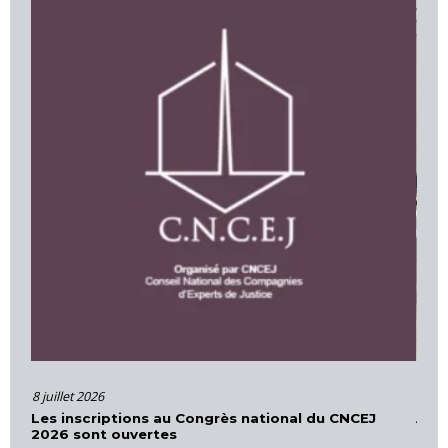
16 juin 2026
ongrès national du CNCEJ
Actions et formations – Cour d
Provence