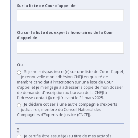
Sur la liste de Cour d’appel de
Ou sur la liste des experts honoraires de la Cour
d’appel de
Ou
Si je ne suis pas inscrit(e) sur une liste de Cour d’appel,
je renouvelle mon adhésion CNEJI en qualité de
membre candidat à l’inscription sur une liste de Cour
d’appel et je m’engage à adresser la copie de mon dossier
de demande d’inscription au bureau de la CNEJI à
l’adresse contact@cneji.fr avant le 31 mars 2025.
Je déclare cotiser à une autre compagnie d’experts
judiciaires, membre du Conseil National des
Compagnies d’Experts de Justice (CNCEJ).
*
Je certifie être assuré(e) au titre de mes activités