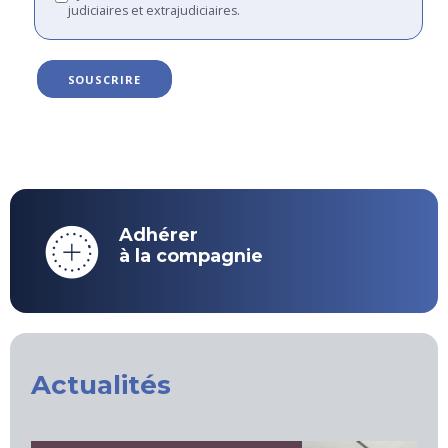
judiciaires et extrajudiciaires.
quantité
SOUSCRIRE
de
Renouvellement
Cotisation
CNEJI
-
2025
Adhérer
à la compagnie
Actualités