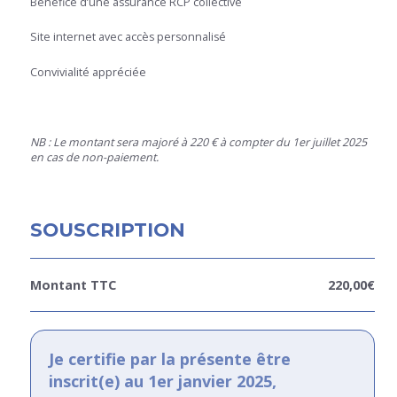
Bénéfice d’une assurance RCP collective
Site internet avec accès personnalisé
Convivialité appréciée
NB : Le montant sera majoré à 220 € à compter du 1er juillet 2025
en cas de non-paiement.
SOUSCRIPTION
220,00
€
Je certifie par la présente être
inscrit(e) au 1er janvier 2025,