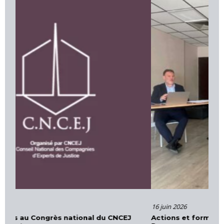
16 juin 2026
Actions et formations – Cour d’Appel d’Aix-en-