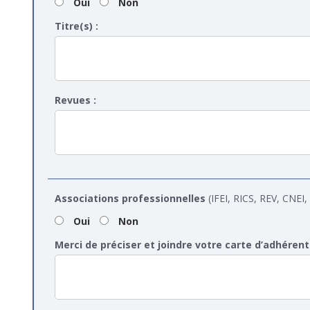
Oui
Non
Titre(s) :
Revues :
Associations professionnelles
(IFEI, RICS, REV, CNEI,
Oui
Non
Merci de préciser et joindre votre carte d’adhérent 