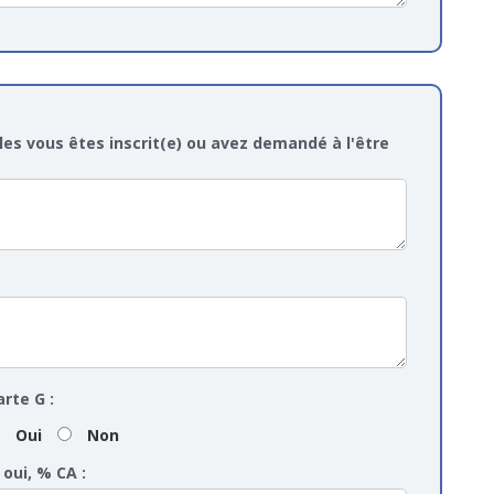
les vous êtes inscrit(e) ou avez demandé à l'être
arte G :
Oui
Non
 oui, % CA :