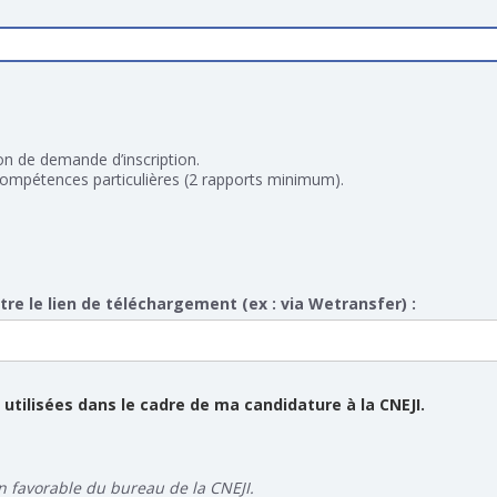
tion de demande d’inscription.
 compétences particulières (2 rapports minimum).
ttre le lien de téléchargement (ex : via Wetransfer) :
utilisées dans le cadre de ma candidature à la CNEJI.
n favorable du bureau de la CNEJI.