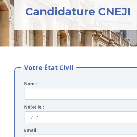
Candidature CNEJI
Votre État Civil
Nom :
Né(e) le :
Email :