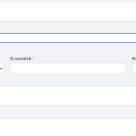
Si société :
N