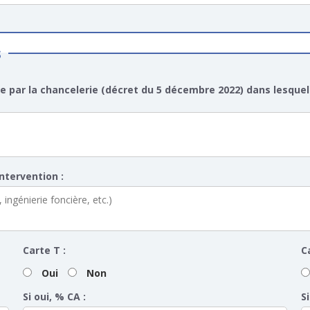
s
e par la chancelerie (décret du 5 décembre 2022) dans lesquel
tervention :
Carte T :
C
Oui
Non
Si oui, % CA :
Si