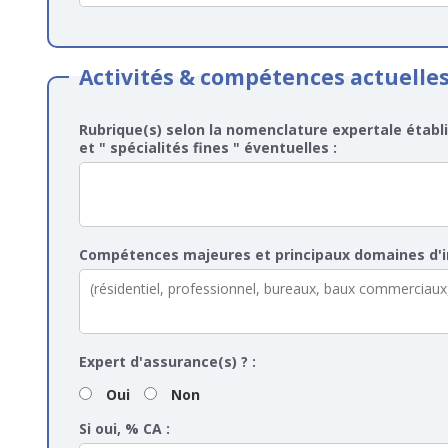
Activités & compétences actuelle
Rubrique(s) selon la nomenclature expertale établi
et " spécialités fines " éventuelles :
Compétences majeures et principaux domaines d'in
Expert d'assurance(s) ? :
Oui
Non
Si oui, % CA :