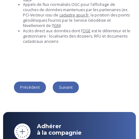
Appels de flux normalisés OGC pour l’affichage de
couches de données maintenues par les partenaires (ex.
PCI-Vecteur issu de
cadastre.gouv.fr
, la position des points
géodésiques fournis par le Service Géodésie et
Nivellement de l’
IGN
)
Accès direct aux données dont l’
OGE
est le détenteur et le
gestionnaire : localisants des dossiers, RFU et documents
cadastraux anciens
Précédent
Suivant
Adhérer
à la compagnie