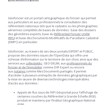
Géofoncier est un portail cartographique du foncier qui permet
aux particuliers et aux professionnels la consultation des
référentiels nationaux tels que le cadastre ou les photographies
aériennes complétés de bases de données : base des dossiers
des géomètres-experts, base du
Référentiel Foncier Unifié
(RFU)
et base des Documents Modificatifs du Parcellaire Cadastral
(DMPC) en particulier.
Géofoncier, au travers de ses deux portails EXPERT et PUBLIC,
propose des données issues de l’OpenData qui offre une
richesse d’information sur le territoire de son choix ainsi que des
services aux
collectivités
: GEO-DELIM, aux
professionnels du
foncier et de l’immobilier
comme DVF Expert ou encore
aux
notaires
comme Mes Documents partagés. Il permet
d’accéder à plusieurs entrepôts de données géographiques par
la mise en œuvre de diverses technologies interopérables
d’accès aux données :
Appels de flux issus de l’API Géoportail pour l’affichage de
certaines couches du Référentiel à Grande Échelle (RGE)
produit et maintenu par l’Institut Géographique National
(
IGN
)