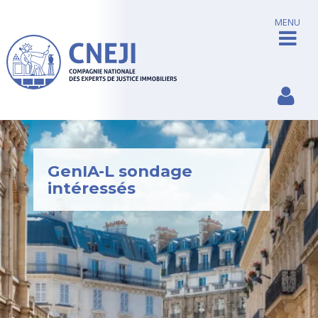
MENU
GenIA-L sondage
intéressés