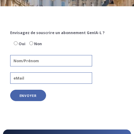
Envisagez de souscrire un abonnement GenIA-L ?
Oui
Non