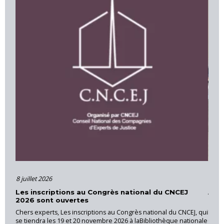
8 juillet 2026
16 juin 
Les inscriptions au Congrès national du CNCEJ
Action
2026 sont ouvertes
Prove
Chers experts, Les inscriptions au Congrès national du CNCEJ, qui
La CNEJI
se tiendra les 19 et 20 novembre 2026 à laBibliothèque nationale
Cannet d