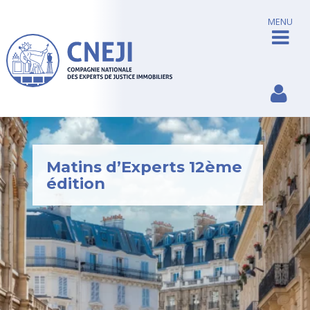
MENU
Matins d’Experts 12ème
édition