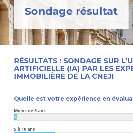
Sondage résultat
RÉSULTATS : SONDAGE SUR L’U
ARTIFICIELLE (IA) PAR LES E
IMMOBILIÈRE DE LA CNEJI
Quelle est votre expérience en évalua
Moins de 5 ans
1.96%
5 à 10 ans