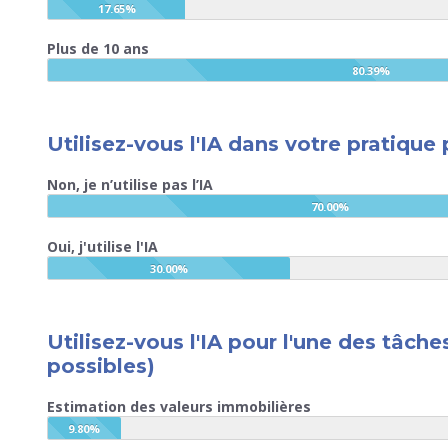
17.65%
Plus de 10 ans
80.39%
Utilisez-vous l'IA dans votre pratique
Non, je n’utilise pas l’IA
70.00%
Oui, j'utilise l'IA
30.00%
Utilisez-vous l'IA pour l'une des tâch
possibles)
Estimation des valeurs immobilières
9.80%