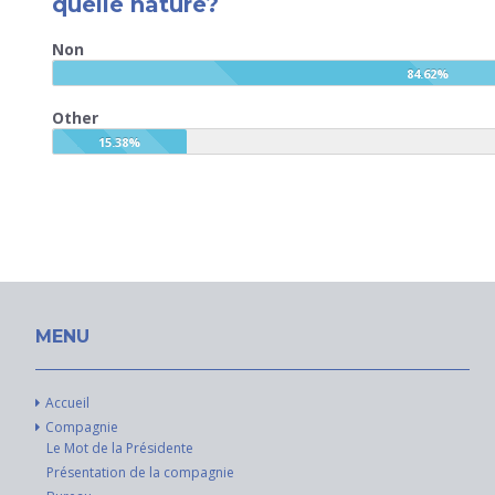
quelle nature?
Non
84.62%
Other
15.38%
MENU
Accueil
Compagnie
Le Mot de la Présidente
Présentation de la compagnie