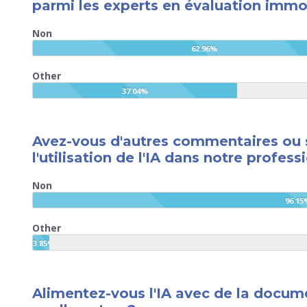
parmi les experts en évaluation immob
Non
62.96%
Other
37.04%
Avez-vous d'autres commentaires ou 
l'utilisation de l'IA dans notre profess
Non
96.15
Other
3.85%
Alimentez-vous l'IA avec de la docume