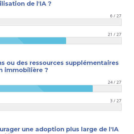
isation de l'IA ?
6 / 27
21 / 27
ns ou des ressources supplémentaires
ion immobilière ?
24 / 27
3 / 27
rager une adoption plus large de l'IA