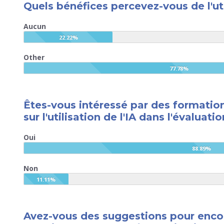
Quels bénéfices percevez-vous de l'util
Aucun
22.22%
Other
77.78%
Êtes-vous intéressé par des formatio
sur l'utilisation de l'IA dans l'évaluat
Oui
88.89%
Non
11.11%
Avez-vous des suggestions pour encou