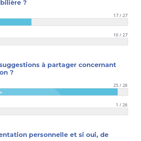
ilière ?
17 / 27
10 / 27
suggestions à partager concernant
ion ?
25 / 26
%
1 / 26
ntation personnelle et si oui, de