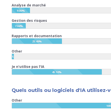
Analyse de marché
9.80%
Gestion des risques
7.84%
Rapports et documentation
25.49%
Other
1.96%
Je n'utilise pas l'IA
45.10%
Quels outils ou logiciels d'IA utilisez-v
Other
100