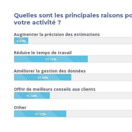
Quelles sont les principales raisons po
votre activité ?
Augmenter la précision des estimations
6.67%
Réduire le temps de travail
31.11%
Améliorer la gestion des données
24.44%
Offrir de meilleurs conseils aux clients
15.56%
Other
22.22%