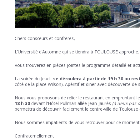
Chers consœurs et confrères,
L’Université d’Automne qui se tiendra à TOULOUSE approche
Vous trouverez en pièces jointes le programme détaillé et actu
La soirée du Jeudi
se déroulera à partir de 19 h 30 au res
côté de la place Wilson). Apéritif et diner avec découverte de 
Nous vous proposons de relier le restaurant en empruntant l
18 h 30
devant l’Hôtel Pullman allée Jean-Jaurès
(à deux pas d
permettra de découvrir facilement le centre-ville de Toulouse 
Nous sommes impatients de vous retrouver pour ce moment de
Confraternellement