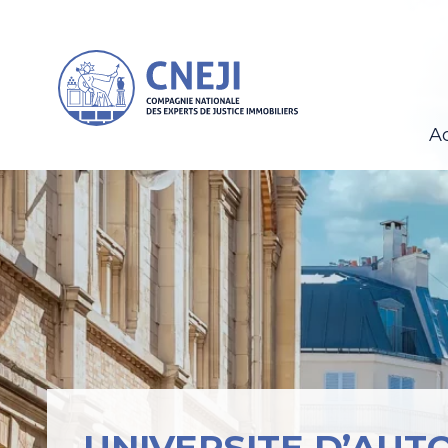
Ac
UNIVERSITE D’AU