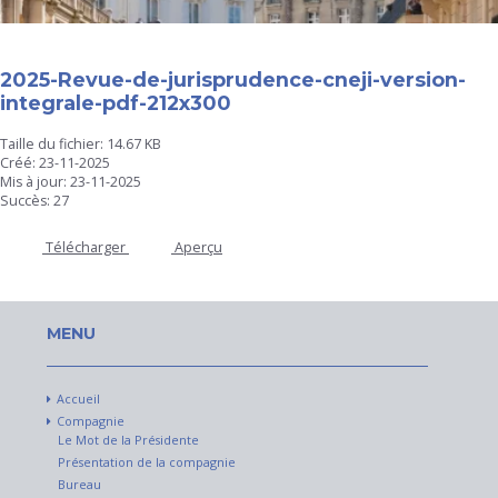
2025-Revue-de-jurisprudence-cneji-version-
integrale-pdf-212x300
Taille du fichier: 14.67 KB
Créé: 23-11-2025
Mis à jour: 23-11-2025
Succès: 27
Télécharger
Aperçu
MENU
Accueil
Compagnie
Le Mot de la Présidente
Présentation de la compagnie
Bureau