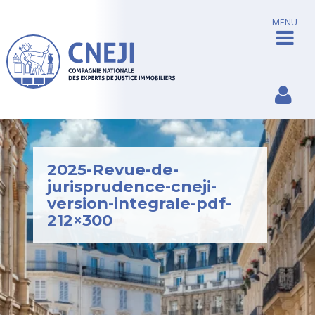
MENU
2025-Revue-de-
jurisprudence-cneji-
version-integrale-pdf-
212×300