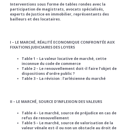
Interventions sous forme de tables rondes avec la
participation de magistrats, avocats spécialisés,
experts de Justice en immobilier, représentants des
bailleurs et des locataires.
I – LE MARCHÉ,
RÉALITÉ ECONOMIQUE CONFRONTÉE AUX
FIXATIONS JUDICIAIRES DES LOYERS
Table 1 – La valeur locative de marché, cette
inconnue du code de commerce
Table 2 – Le renouvellement doit-il faire l’objet de
dispositions d’ordre public ?
Table 3 – La révision : l’arlésienne du marché
II – LE MARCHÉ, SOURCE D’INFLEXION DES VALEURS
Table 4 – Le marché, source de préjudice en cas de
refus de renouvellement
Table 5 – Le marché, source de valorisation de la
valeur vénale est-il ou non un obstacle au droit de