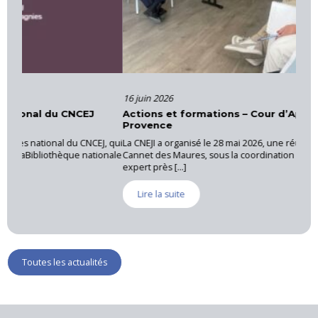
16 juin 2026
Actions et formations – Cour d’Appel d’Aix-en-
Provence
J, qui
La CNEJI a organisé le 28 mai 2026, une réunion régionale au
ionale
Cannet des Maures, sous la coordination de Luc RICHAUD,
expert près [...]
Lire la suite
Toutes les actualités