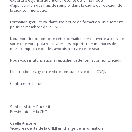
expertale et jurisprudentielle récente de la méthode
d’appréciation des frais de remploi dans le cadre de l’éviction de
locaux commerciaux.
Formation gratuite validant une heure de formation uniquement
pour les membres de la CNEJI.
Nous vous informons que cette formation sera ouverte à tous, de
sorte que vous pourrez inviter des experts non membres de
notre compagnie ou des avocats à suivre cette séance.
Nous vous invitons aussi à republier cette formation sur Linkedin.
L’inscription est gratuite via le lien sur le site de la CNEJI.
Confraternellement,
Sophie Mutter Puccetti
Présidente de la CNEJI
Gaëlle Ansoine
Vice-présidente de la CNEJI en charge de la formation