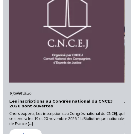
16 juin 2026
tional du CNCEJ
Actions et formations – Cour d’Appel d’
Provence
rès national du CNCEJ, qui
La CNEJI a organisé le 28 mai 2026, une réunion r
à laBibliothèque nationale
Cannet des Maures, sous la coordination de Luc 
expert près [...]