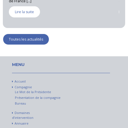
expert près [...]
Lire la suite
Toutes les actualités
MENU
Accueil
Compagnie
Le Mot de la Présidente
Présentation de la compagnie
Bureau
Domaines
d’intervention
Annuaire