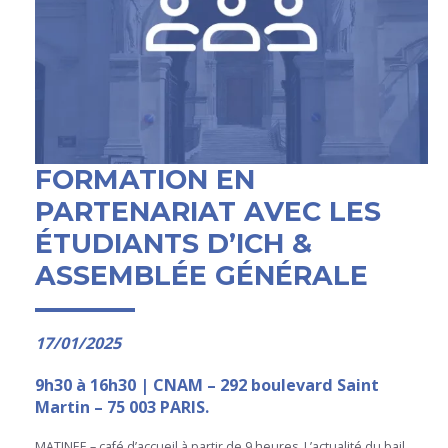
FORMATION EN
PARTENARIAT AVEC LES
ÉTUDIANTS D’ICH &
ASSEMBLÉE GÉNÉRALE
17/01/2025
9h30 à 16h30 | CNAM – 292 boulevard Saint
Martin – 75 003 PARIS.
MATINEE – café d’accueil à partir de 9 heures. L’actualité du bail