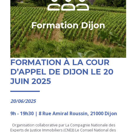
FORMATION À LA COUR
D’APPEL DE DIJON LE 20
JUIN 2025
20/06/2025
9h - 19h30 | 8 Rue Amiral Roussin, 21000 Dijon
Organisation collaborative par La Compagnie Nationale des
Experts de Justice Immobiliers (CNEJI) Le Conseil National des