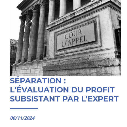
SÉPARATION :
L’ÉVALUATION DU PROFIT
SUBSISTANT PAR L’EXPERT
06/11/2024