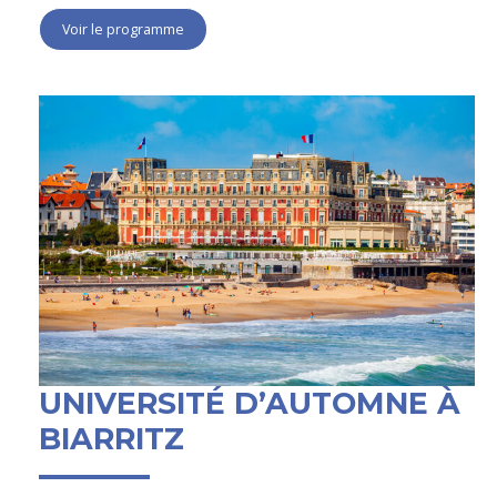
Voir le programme
UNIVERSITÉ D’AUTOMNE À
BIARRITZ