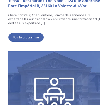
10h30 | Restaurant The Noon - 124 Rue Ambroise
Paré l’impérial B, 83160 La Valette-du-Var
Chère Consœur, Cher Confrère, Comme déjà annoncé aux
experts de la Cour d’appel d’Aix en Provence, une formation CNEJI
dédiée aux experts de […]
Voir le programme