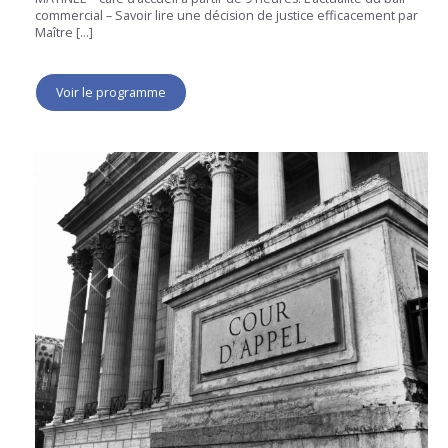
commercial – Savoir lire une décision de justice efficacement par
Maître […]
Voir le programme