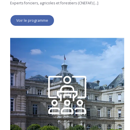
Experts fonciers, agricoles et forestiers (CNEFAF) […]
Voir le programme