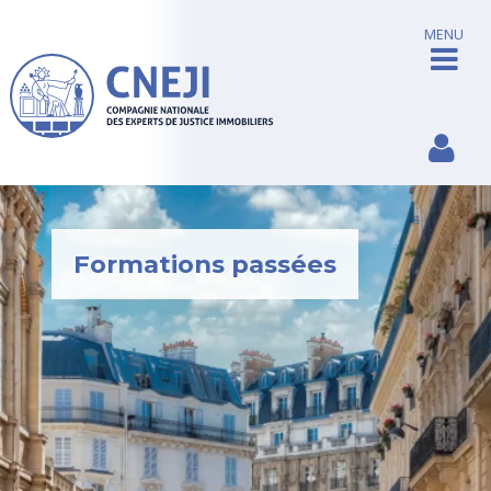
MENU
Formations passées